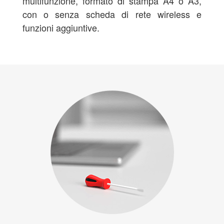
multifunzione, formato di stampa A4 o A3,
con o senza scheda di rete wireless e
funzioni aggiuntive.