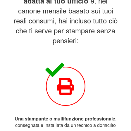
e, nel
adatta al tuo ufficio
canone mensile basato sui tuoi
reali consumi, hai incluso tutto ciò
che ti serve per stampare senza
pensieri:
Una stampante o multifunzione professionale
,
consegnata e installata da un tecnico a domicilio