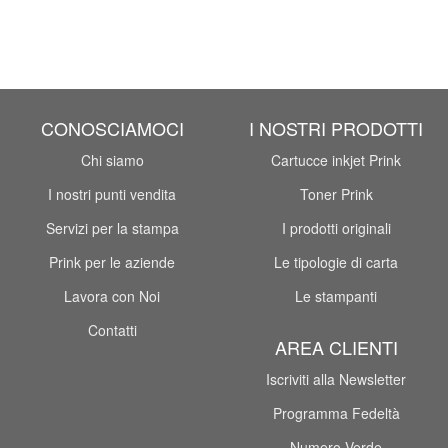
CONOSCIAMOCI
I NOSTRI PRODOTTI
Chi siamo
Cartucce inkjet Prink
I nostri punti vendita
Toner Prink
Servizi per la stampa
I prodotti originali
Prink per le aziende
Le tipologie di carta
Lavora con Noi
Le stampanti
Contatti
AREA CLIENTI
Iscriviti alla Newsletter
Programma Fedeltà
Numero Verde