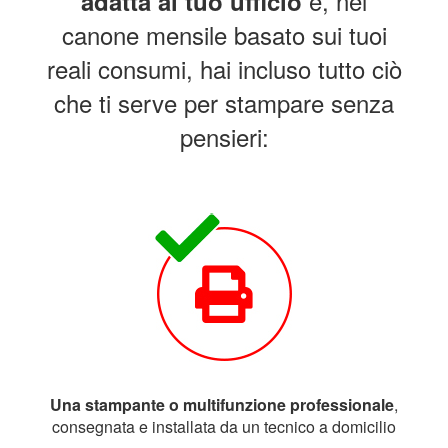
e, nel
adatta al tuo ufficio
canone mensile basato sui tuoi
reali consumi, hai incluso tutto ciò
che ti serve per stampare senza
pensieri:
Una stampante o multifunzione professionale
,
consegnata e installata da un tecnico a domicilio