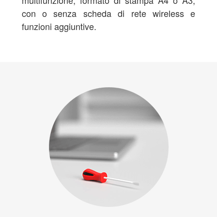
multifunzione, formato di stampa A4 o A3,
con o senza scheda di rete wireless e
funzioni aggiuntive.