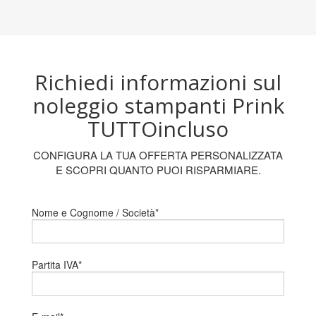
Richiedi informazioni sul
noleggio stampanti Prink
TUTTOincluso
CONFIGURA LA TUA OFFERTA PERSONALIZZATA
E SCOPRI QUANTO PUOI RISPARMIARE.
Nome e Cognome / Società*
Partita IVA*