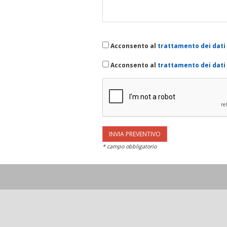
Acconsento al
trattamento dei dati
Acconsento al
trattamento dei dati
* campo obbligatorio