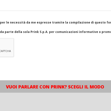
per le necessità da me espresse tramite la compilazione di questo fo
da parte della sola Prink S.p.A. per comunicazioni informative o prom
VUOI PARLARE CON PRINK? SCEGLI IL MODO