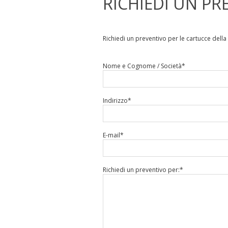
RICHIEDI UN PR
Richiedi un preventivo per le cartucce della
Nome e Cognome / Società*
Indirizzo*
E-mail*
Richiedi un preventivo per:*